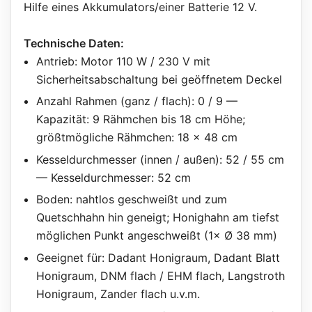
Hilfe eines Akkumulators/einer Batterie 12 V.
Technische Daten:
Antrieb: Motor 110 W / 230 V mit
Sicherheitsabschaltung bei geöffnetem Deckel
Anzahl Rahmen (ganz / flach): 0 / 9 —
Kapazität: 9 Rähmchen bis 18 cm Höhe;
größtmögliche Rähmchen: 18 x 48 cm
Kesseldurchmesser (innen / außen): 52 / 55 cm
— Kesseldurchmesser: 52 cm
Boden: nahtlos geschweißt und zum
Quetschhahn hin geneigt; Honighahn am tiefst
möglichen Punkt angeschweißt (1× Ø 38 mm)
Geeignet für: Dadant Honigraum, Dadant Blatt
Honigraum, DNM flach / EHM flach, Langstroth
Honigraum, Zander flach u.v.m.