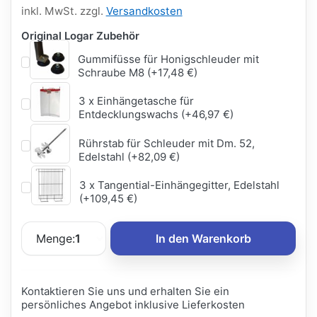
inkl. MwSt. zzgl.
Versandkosten
Original Logar Zubehör
Gummifüsse für Honigschleuder mit
Schraube M8 (+17,48 €)
3 x Einhängetasche für
Entdecklungswachs (+46,97 €)
Rührstab für Schleuder mit Dm. 52,
Edelstahl (+82,09 €)
3 x Tangential-Einhängegitter, Edelstahl
(+109,45 €)
Menge:
1
In den Warenkorb
Kontaktieren Sie uns und erhalten Sie ein
persönliches Angebot inklusive Lieferkosten