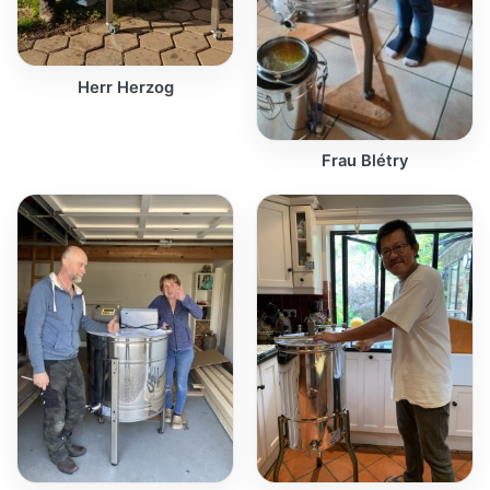
Herr Herzog
Frau Blétry