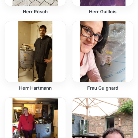
Herr Rösch
Herr Guillois
Herr Hartmann
Frau Guignard