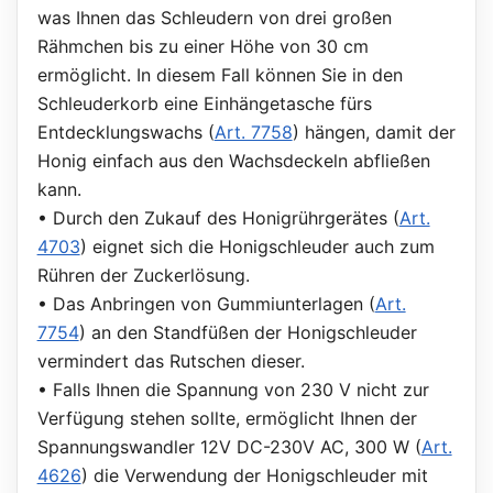
was Ihnen das Schleudern von drei großen
Rähmchen bis zu einer Höhe von 30 cm
ermöglicht. In diesem Fall können Sie in den
Schleuderkorb eine Einhängetasche fürs
Entdecklungswachs (
Art. 7758
) hängen, damit der
Honig einfach aus den Wachsdeckeln abfließen
kann.
• Durch den Zukauf des Honigrührgerätes (
Art.
4703
) eignet sich die Honigschleuder auch zum
Rühren der Zuckerlösung.
• Das Anbringen von Gummiunterlagen (
Art.
7754
) an den Standfüßen der Honigschleuder
vermindert das Rutschen dieser.
• Falls Ihnen die Spannung von 230 V nicht zur
Verfügung stehen sollte, ermöglicht Ihnen der
Spannungswandler 12V DC-230V AC, 300 W (
Art.
4626
) die Verwendung der Honigschleuder mit