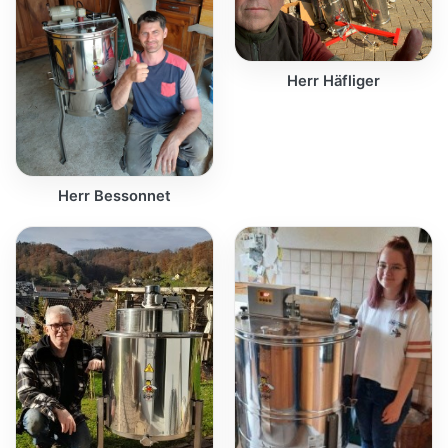
Herr Häfliger
Herr Bessonnet