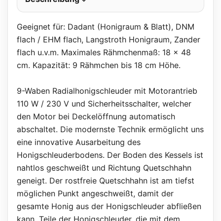
Geeignet für: Dadant (Honigraum & Blatt), DNM
flach / EHM flach, Langstroth Honigraum, Zander
flach u.v.m. Maximales Rähmchenmaß: 18 x 48
cm. Kapazität: 9 Rähmchen bis 18 cm Höhe.
9-Waben Radialhonigschleuder mit Motorantrieb
110 W / 230 V und Sicherheitsschalter, welcher
den Motor bei Deckelöffnung automatisch
abschaltet. Die modernste Technik ermöglicht uns
eine innovative Ausarbeitung des
Honigschleuderbodens. Der Boden des Kessels ist
nahtlos geschweißt und Richtung Quetschhahn
geneigt. Der rostfreie Quetschhahn ist am tiefst
möglichen Punkt angeschweißt, damit der
gesamte Honig aus der Honigschleuder abfließen
kann. Teile der Honigschleuder, die mit dem