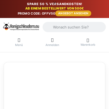
SPARE 50 % VERSANDKOSTEN!
AB EINEM BESTELLWERT VON 500€
PROMO CODE: OFFV50
ANGEBOT ANSEHEN
Geben Sie einen Suchbegriff ein. Währ
Warenkorb
Menü
Anmelden