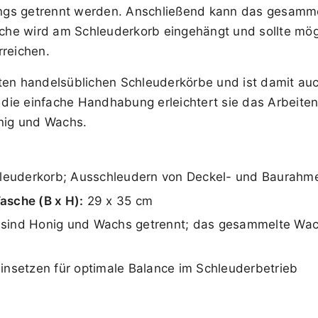
angs getrennt werden. Anschließend kann das gesam
he wird am Schleuderkorb eingehängt und sollte mög
rreichen.
sten handelsüblichen Schleuderkörbe und ist damit au
ie einfache Handhabung erleichtert sie das Arbeiten 
nig und Wachs.
leuderkorb; Ausschleudern von Deckel- und Baurahm
asche (B x H):
29 x 35 cm
ind Honig und Wachs getrennt; das gesammelte Wac
insetzen für optimale Balance im Schleuderbetrieb