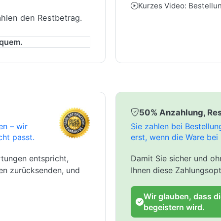
Kurzes Video: Bestellu
ahlen den Restbetrag.
equem.
50% Anzahlung, Res
en – wir
Sie zahlen bei Bestellu
cht passt.
erst, wenn die Ware bei 
tungen entspricht,
Damit Sie sicher und ohn
gen zurücksenden, und
Ihnen diese Zahlungsopt
Wir glauben, dass d
begeistern wird.