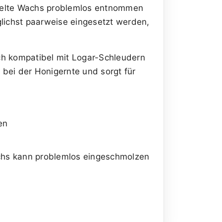
melte Wachs problemlos entnommen
lichst paarweise eingesetzt werden,
ch kompatibel mit Logar-Schleudern
bei der Honigernte und sorgt für
en
hs kann problemlos eingeschmolzen