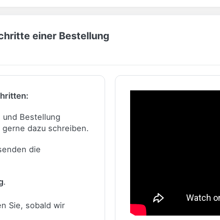
hritte einer Bestellung
hritten:
n und Bestellung
 gerne dazu schreiben.
 senden die
g
.
n Sie, sobald wir