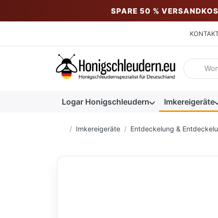
SPARE 50 % VERSANDKOS
KONTAK
Geben Sie
Logar Honigschleudern
Imkereigeräte
Startseite
Imkereigeräte
Entdeckelung & Entdeckel