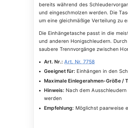
bereits während des Schleudervorg
und eingeschmolzen werden. Die Tasc
um eine gleichmäßige Verteilung zu e
Die Einhängetasche passt in die mei
und anderen Honigschleudern. Durch d
saubere Trennvorgänge zwischen Ho
Art. Nr.:
Art. Nr. 7758
Geeignet für:
Einhängen in den Sch
Maximale Einlegerahmen-Größe / T
Hinweis:
Nach dem Ausschleudern s
werden
Empfehlung:
Möglichst paarweise e