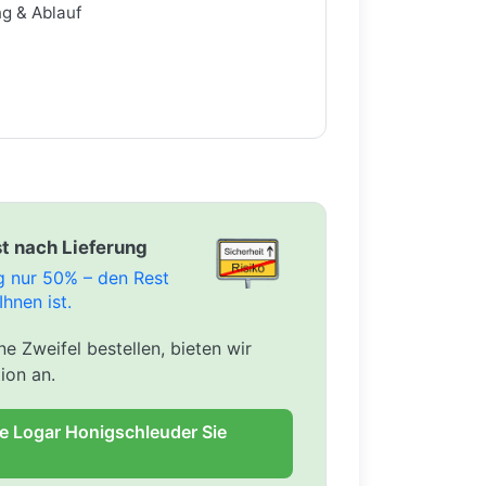
ng & Ablauf
t nach Lieferung
ng nur 50% – den Rest
Ihnen ist.
e Zweifel bestellen, bieten wir
ion an.
ie Logar Honigschleuder Sie