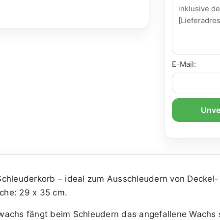
E-Mail:
Unve
chleuderkorb – ideal zum Ausschleudern von Deckel
che: 29 x 35 cm.
wachs fängt beim Schleudern das angefallene Wachs 