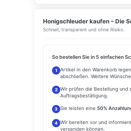
Honigschleuder kaufen – Die Sc
Schnell, transparent und ohne Risiko.
So bestellen Sie in 5 einfachen Sc
Artikel in den Warenkorb lege
1
abschließen.
Weitere Wünsche
Wir prüfen die Bestellung und
2
Auftragsbestätigung.
Sie leisten eine
50% Anzahlun
3
Wir bereiten vor und informiere
4
versenden können.