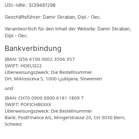
USt.-IdNr.:
SI39481298
Geschäftsführer: Damir Skraban, Dipl.- Oec.
Verantwortlich für den Inhalt der Website:
Damir Skraban,
Dipl.- Oec.
Bankverbindung
IBAN: SI56 6100 0002 3506 357
SWIFT: HDELSI22
Überweisungszweck: Die Bestellnummer
DH, Miklosiceva 5, 1000 Ljubljana, Slowenien
und
IBAN: CH70 0900 0000 6181 1809 7
SWIFT: POFICHBEXXX
Überweisungszweck: Die Bestellnummer
Bank: PostFinance AG, Mingerstrasse 20, CH-3030 Bern,
Schweiz