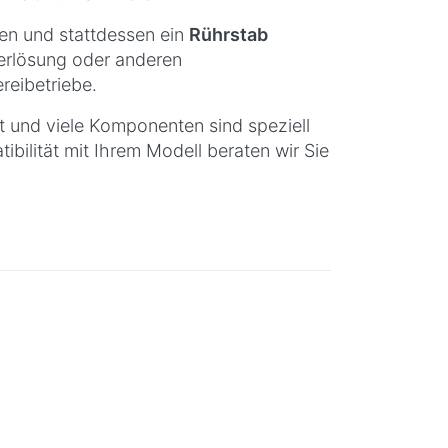
en und stattdessen ein
Rührstab
erlösung oder anderen
ereibetriebe.
t und viele Komponenten sind speziell
bilität mit Ihrem Modell beraten wir Sie