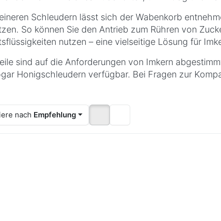
leineren Schleudern lässt sich der Wabenkorb entnehm
tzen. So können Sie den Antrieb zum Rühren von Zuck
tsflüssigkeiten nutzen – eine vielseitige Lösung für Imk
Teile sind auf die Anforderungen von Imkern abgestimm
ogar Honigschleudern verfügbar. Bei Fragen zur Kompati
iere nach
Empfehlung