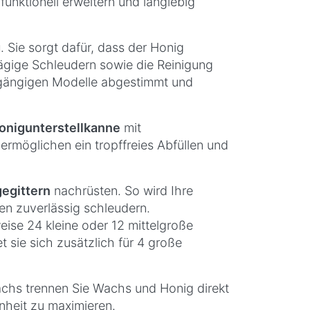
nktionell erweitern und langlebig
g
. Sie sorgt dafür, dass der Honig
tägige Schleudern sowie die Reinigung
 gängigen Modelle abgestimmt und
onigunterstellkanne
mit
rmöglichen ein tropffreies Abfüllen und
egittern
nachrüsten. So wird Ihre
n zuverlässig schleudern.
ise 24 kleine oder 12 mittelgroße
sie sich zusätzlich für 4 große
chs trennen Sie Wachs und Honig direkt
inheit zu maximieren.