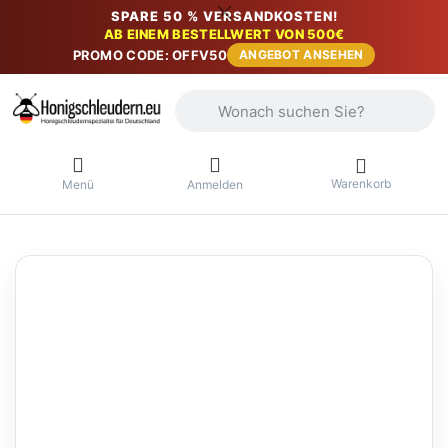
SPARE 50 % VERSANDKOSTEN!
AB EINEM BESTELLWERT VON 500€
PROMO CODE: OFFV50
ANGEBOT ANSEHEN
Geben Sie einen Suchbegriff ein. Währ
Warenkorb
Menü
Anmelden