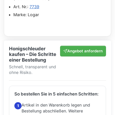
Art. Nr.:
7739
Marke: Logar
Honigschleuder
Angebot anfordern
kaufen – Die Schritte
einer Bestellung
Schnell, transparent und
ohne Risiko.
So bestellen Sie in 5 einfachen Schritten:
Artikel in den Warenkorb legen und
1
Bestellung abschließen.
Weitere