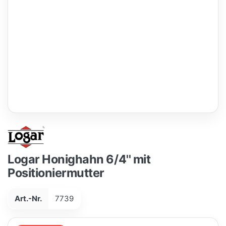
Logar Honighahn 6/4'' mit
Positioniermutter
Art.-Nr.
7739