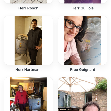
Herr Rösch
Herr Guillois
Herr Hartmann
Frau Guignard