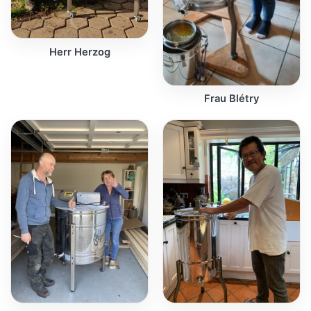
Herr Herzog
Frau Blétry