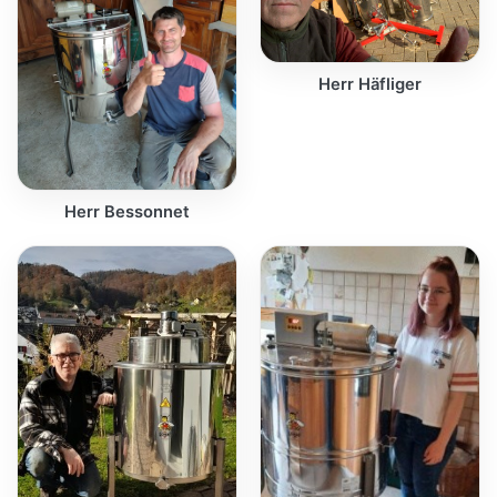
Herr Häfliger
Herr Bessonnet