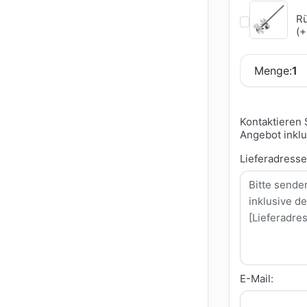
Rü
(+
Menge:
1
Kontaktieren 
Angebot inklu
Lieferadress
E-Mail: