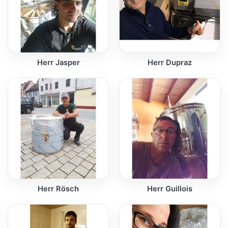
Herr Jasper
Herr Dupraz
Herr Rösch
Herr Guillois