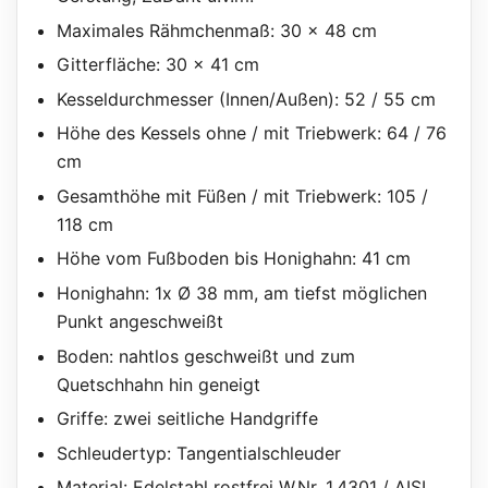
Maximales Rähmchenmaß: 30 x 48 cm
Gitterfläche: 30 x 41 cm
Kesseldurchmesser (Innen/Außen): 52 / 55 cm
Höhe des Kessels ohne / mit Triebwerk: 64 / 76
cm
Gesamthöhe mit Füßen / mit Triebwerk: 105 /
118 cm
Höhe vom Fußboden bis Honighahn: 41 cm
Honighahn: 1x Ø 38 mm, am tiefst möglichen
Punkt angeschweißt
Boden: nahtlos geschweißt und zum
Quetschhahn hin geneigt
Griffe: zwei seitliche Handgriffe
Schleudertyp: Tangentialschleuder
Material: Edelstahl rostfrei W.Nr. 1.4301 / AISI