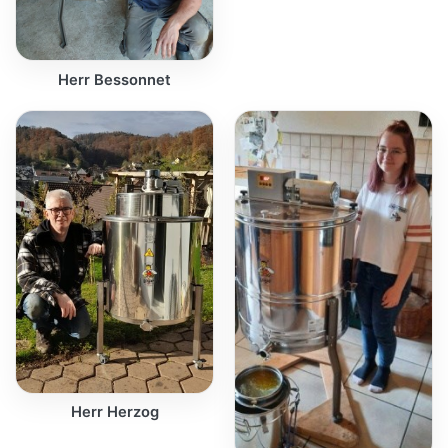
Herr Bessonnet
Herr Herzog