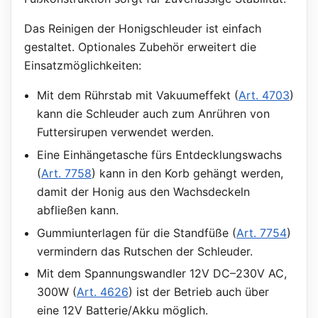
Das Reinigen der Honigschleuder ist einfach
gestaltet. Optionales Zubehör erweitert die
Einsatzmöglichkeiten:
Mit dem Rührstab mit Vakuumeffekt (
Art. 4703
)
kann die Schleuder auch zum Anrühren von
Futtersirupen verwendet werden.
Eine Einhängetasche fürs Entdecklungswachs
(
Art. 7758
) kann in den Korb gehängt werden,
damit der Honig aus den Wachsdeckeln
abfließen kann.
Gummiunterlagen für die Standfüße (
Art. 7754
)
vermindern das Rutschen der Schleuder.
Mit dem Spannungswandler 12V DC–230V AC,
300W (
Art. 4626
) ist der Betrieb auch über
eine 12V Batterie/Akku möglich.