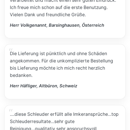
verarbeitet und macht einen sehr guten Eindruck.
Ich freue mich schon auf die erste Benutzung.
Vielen Dank und freundliche Grüße.
Herr Volkgenannt, Barsinghausen, Österreich
Die Lieferung ist pünktlich und ohne Schäden
angekommen. Für die unkomplizierte Bestellung
bis Lieferung möchte ich mich recht herzlich
bedanken.
Herr Häfliger, Altbüron, Schweiz
....diese Schleuder erfüllt alle Imkeransprüche...top
Schleuderresultate...sehr gute
Reinigung...qualitativ sehr anspruchsvoll