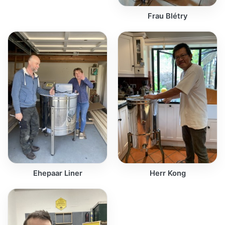
Frau Blétry
Ehepaar Liner
Herr Kong