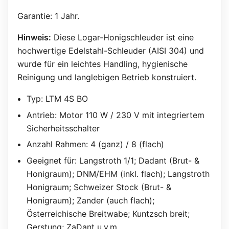
Garantie: 1 Jahr.
Hinweis:
Diese Logar-Honigschleuder ist eine
hochwertige Edelstahl-Schleuder (AISI 304) und
wurde für ein leichtes Handling, hygienische
Reinigung und langlebigen Betrieb konstruiert.
Typ: LTM 4S BO
Antrieb: Motor 110 W / 230 V mit integriertem
Sicherheitsschalter
Anzahl Rahmen: 4 (ganz) / 8 (flach)
Geeignet für: Langstroth 1/1; Dadant (Brut- &
Honigraum); DNM/EHM (inkl. flach); Langstroth
Honigraum; Schweizer Stock (Brut- &
Honigraum); Zander (auch flach);
Österreichische Breitwabe; Kuntzsch breit;
Gerstung; ZaDant u.v.m.