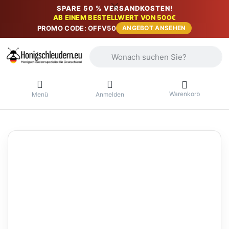
SPARE 50 % VERSANDKOSTEN!
AB EINEM BESTELLWERT VON 500€
PROMO CODE: OFFV50
ANGEBOT ANSEHEN
Geben Sie einen Suchbegriff ein. Währ
Warenkorb
Menü
Anmelden