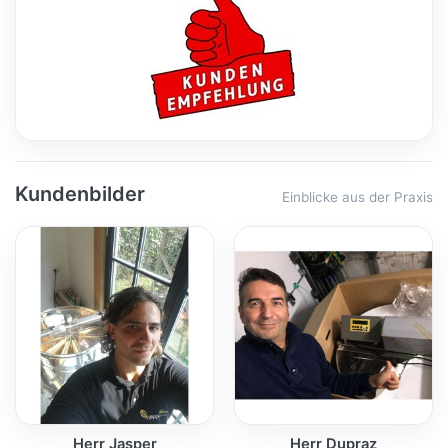
Kundenbilder
Einblicke aus der Praxis
Herr Jasper
Herr Dupraz