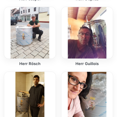
Herr Rösch
Herr Guillois