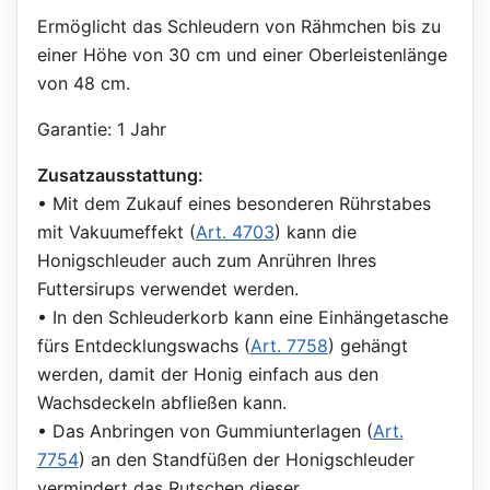
Ermöglicht das Schleudern von Rähmchen bis zu
einer Höhe von 30 cm und einer Oberleistenlänge
von 48 cm.
Garantie: 1 Jahr
Zusatzausstattung:
• Mit dem Zukauf eines besonderen Rührstabes
mit Vakuumeffekt (
Art. 4703
) kann die
Honigschleuder auch zum Anrühren Ihres
Futtersirups verwendet werden.
• In den Schleuderkorb kann eine Einhängetasche
fürs Entdecklungswachs (
Art. 7758
) gehängt
werden, damit der Honig einfach aus den
Wachsdeckeln abfließen kann.
• Das Anbringen von Gummiunterlagen (
Art.
7754
) an den Standfüßen der Honigschleuder
vermindert das Rutschen dieser.