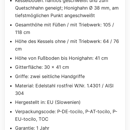
Kesselboden: nahtlos geschweißt und zum
Quetschhahn geneigt; Honighahn Ø 38 mm, am
tiefstmöglichen Punkt angeschweißt
Gesamthöhe mit Füßen / mit Triebwerk: 105 /
118 cm
Höhe des Kessels ohne / mit Triebwerk: 64 / 76
cm
Höhe von Fußboden bis Honighahn: 41 cm
Gitterfläche: 30 x 41 cm
Griffe: zwei seitliche Handgriffe
Material: Edelstahl rostfrei W.Nr. 1.4301 / AISI
304
Hergestellt in: EU (Slowenien)
Verpackungscode: P-DE-tocilo, P-AT-tocilo, P-
EU-tocilo, TOC
Garantie: 1 Jahr