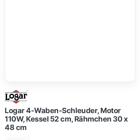
Logar 4-Waben-Schleuder, Motor
110W, Kessel 52 cm, Rähmchen 30 x
48 cm