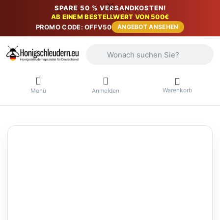
SPARE 50 % VERSANDKOSTEN!
AB EINEM BESTELLWERT VON 500€
PROMO CODE: OFFV50
ANGEBOT ANSEHEN
Geben Sie einen Suchbegriff ein. Währ
Warenkorb
Menü
Anmelden