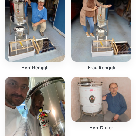
Herr Renggli
Frau Renggli
Herr Didier