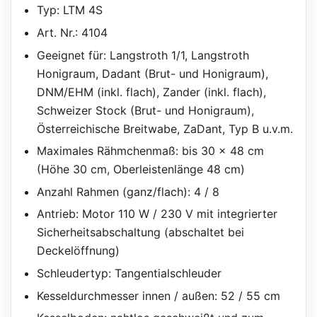
Typ: LTM 4S
Art. Nr.: 4104
Geeignet für: Langstroth 1/1, Langstroth
Honigraum, Dadant (Brut- und Honigraum),
DNM/EHM (inkl. flach), Zander (inkl. flach),
Schweizer Stock (Brut- und Honigraum),
Österreichische Breitwabe, ZaDant, Typ B u.v.m.
Maximales Rähmchenmaß: bis 30 x 48 cm
(Höhe 30 cm, Oberleistenlänge 48 cm)
Anzahl Rahmen (ganz/flach): 4 / 8
Antrieb: Motor 110 W / 230 V mit integrierter
Sicherheitsabschaltung (abschaltet bei
Deckelöffnung)
Schleudertyp: Tangentialschleuder
Kesseldurchmesser innen / außen: 52 / 55 cm