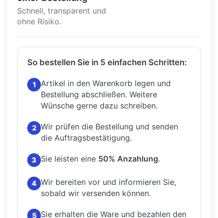
Schnell, transparent und
ohne Risiko.
So bestellen Sie in 5 einfachen Schritten:
Artikel in den Warenkorb legen und
1
Bestellung abschließen.
Weitere
Wünsche gerne dazu schreiben.
Wir prüfen die Bestellung und senden
2
die Auftragsbestätigung.
Sie leisten eine
50% Anzahlung
.
3
Wir bereiten vor und informieren Sie,
4
sobald wir versenden können.
Sie erhalten die Ware und bezahlen den
5