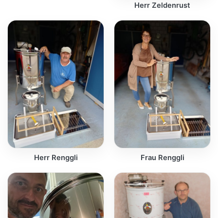
Herr Zeldenrust
Herr Renggli
Frau Renggli