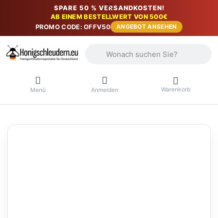
SPARE 50 % VERSANDKOSTEN!
AB EINEM BESTELLWERT VON 500€
PROMO CODE: OFFV50
ANGEBOT ANSEHEN
Geben Sie einen Suchbegriff ein. Währ
Warenkorb
Menü
Anmelden