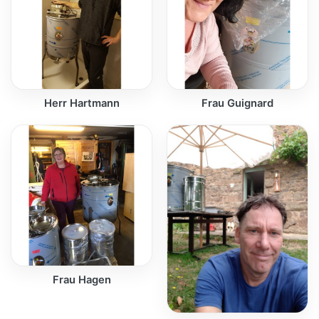
Herr Hartmann
Frau Guignard
Frau Hagen