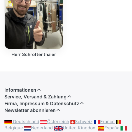
Herr Schröttenthaler
Informationen
Service, Versand & Zahlung
Firma, Impressum & Datenschutz
Newsletter abonnieren
Deutschland
Österreich
Schweiz
France
Belgique
Nederland
United Kingdom
España