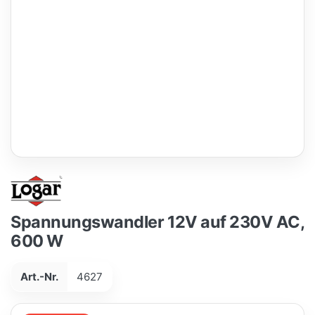
Spannungswandler 12V auf 230V AC,
600 W
Art.-Nr.
4627