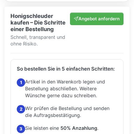
Honigschleuder
Angebot anfordern
kaufen – Die Schritte
einer Bestellung
Schnell, transparent und
ohne Risiko.
So bestellen Sie in 5 einfachen Schritten:
Artikel in den Warenkorb legen und
1
Bestellung abschließen.
Weitere
Wünsche gerne dazu schreiben.
Wir prüfen die Bestellung und senden
2
die Auftragsbestätigung.
Sie leisten eine
50% Anzahlung
.
3