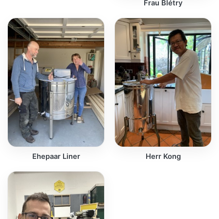
Frau Blétry
Ehepaar Liner
Herr Kong