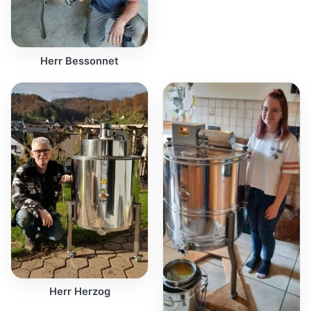
Herr Bessonnet
Herr Herzog