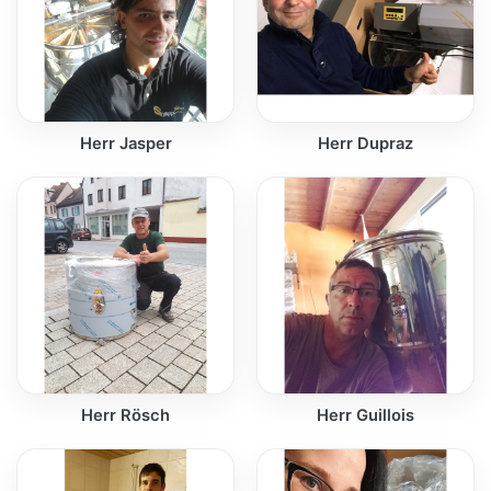
Herr Jasper
Herr Dupraz
Herr Rösch
Herr Guillois