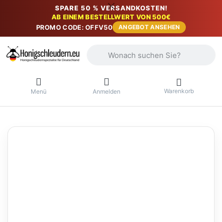
SPARE 50 % VERSANDKOSTEN!
AB EINEM BESTELLWERT VON 500€
PROMO CODE: OFFV50
ANGEBOT ANSEHEN
Geben Sie einen Suchbegriff ein. Währ
Warenkorb
Menü
Anmelden