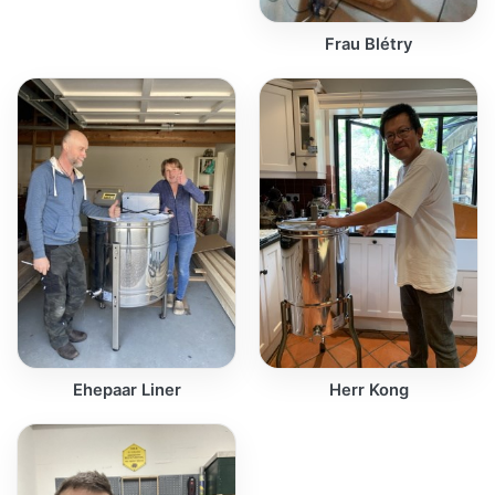
Frau Blétry
Ehepaar Liner
Herr Kong