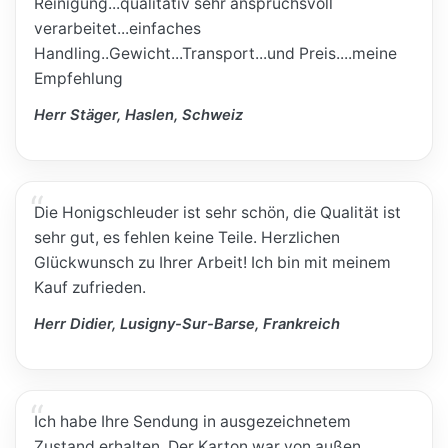
Reinigung...qualitativ sehr anspruchsvoll
verarbeitet...einfaches
Handling..Gewicht...Transport...und Preis....meine
Empfehlung
Herr Stäger, Haslen, Schweiz
Die Honigschleuder ist sehr schön, die Qualität ist
sehr gut, es fehlen keine Teile. Herzlichen
Glückwunsch zu Ihrer Arbeit! Ich bin mit meinem
Kauf zufrieden.
Herr Didier, Lusigny-Sur-Barse, Frankreich
Ich habe Ihre Sendung in ausgezeichnetem
Zustand erhalten. Der Karton war von außen