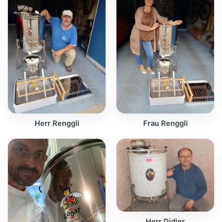
Herr Renggli
Frau Renggli
Herr Didier