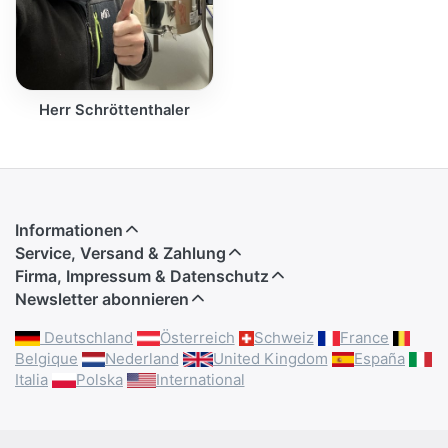
Herr Schröttenthaler
Informationen
Service, Versand & Zahlung
Firma, Impressum & Datenschutz
Newsletter abonnieren
Deutschland
Österreich
Schweiz
France
Belgique
Nederland
United Kingdom
España
Italia
Polska
International