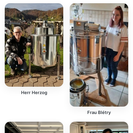
Herr Herzog
Frau Blétry