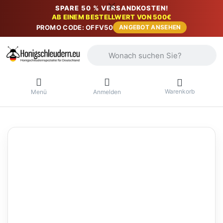
SPARE 50 % VERSANDKOSTEN!
AB EINEM BESTELLWERT VON 500€
PROMO CODE: OFFV50
ANGEBOT ANSEHEN
Geben Sie einen Suchbegriff ein. Währ
Warenkorb
Menü
Anmelden