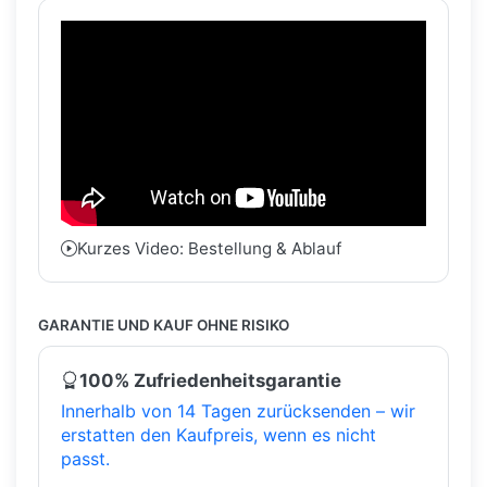
Kurzes Video: Bestellung & Ablauf
GARANTIE UND KAUF OHNE RISIKO
100% Zufriedenheitsgarantie
Innerhalb von 14 Tagen zurücksenden – wir
erstatten den Kaufpreis, wenn es nicht
passt.