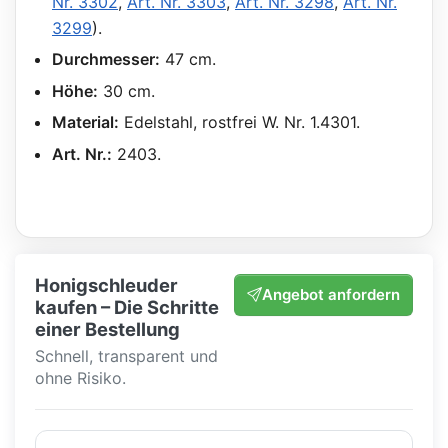
Nr. 3302
,
Art. Nr. 3303
,
Art. Nr. 3298
,
Art. Nr.
3299
).
Durchmesser:
47 cm.
Höhe:
30 cm.
Material:
Edelstahl, rostfrei W. Nr. 1.4301.
Art. Nr.:
2403.
Honigschleuder
Angebot anfordern
kaufen – Die Schritte
einer Bestellung
Schnell, transparent und
ohne Risiko.