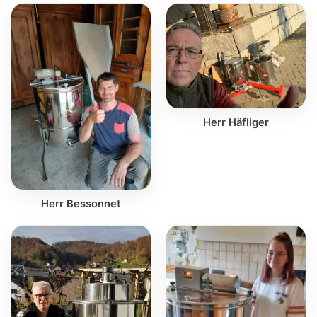
Herr Häfliger
Herr Bessonnet