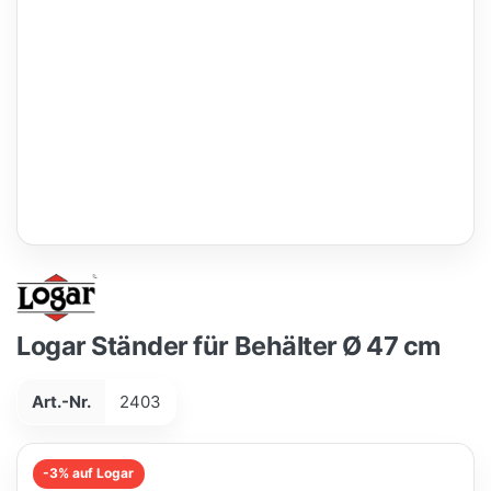
Logar Ständer für Behälter Ø 47 cm
Art.-Nr.
2403
-3% auf Logar