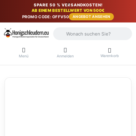
SPARE 50 % VERSANDKOSTEN!
AB EINEM BESTELLWERT VON 500€
PROMO CODE: OFFV50
ANGEBOT ANSEHEN
Geben Sie einen Suchbegriff ein. Währ
Warenkorb
Menü
Anmelden