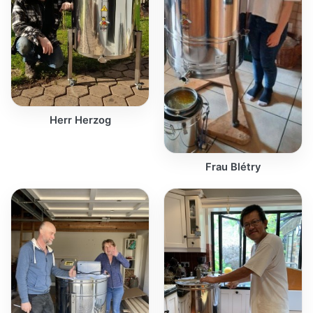
Herr Herzog
Frau Blétry