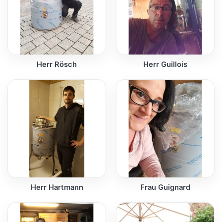
Herr Rösch
Herr Guillois
Herr Hartmann
Frau Guignard