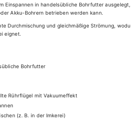
um Einspannen in handelsübliche Bohrfutter ausgelegt
oder Akku-Bohrern betrieben werden kann.
ziente Durchmischung und gleichmäßige Strömung, wodu
i eignet.
sübliche Bohrfutter
lte Rührflügel mit Vakuumeffekt
annen
hen (z. B. in der Imkerei)