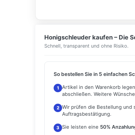
Honigschleuder kaufen – Die Sc
Schnell, transparent und ohne Risiko.
So bestellen Sie in 5 einfachen Sc
Artikel in den Warenkorb lege
1
abschließen.
Weitere Wünsche
Wir prüfen die Bestellung und
2
Auftragsbestätigung.
Sie leisten eine
50% Anzahlun
3