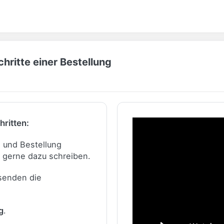
hritte einer Bestellung
hritten:
n und Bestellung
 gerne dazu schreiben.
 senden die
g
.