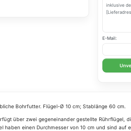
E-Mail:
Unve
liche Bohrfutter. Flügel-Ø 10 cm; Stablänge 60 cm.
rfügt über zwei gegeneinander gestellte Rührflügel, d
el haben einen Durchmesser von 10 cm und sind auf 