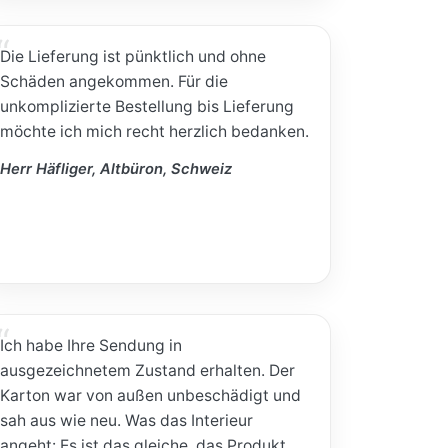
Die Lieferung ist pünktlich und ohne
Schäden angekommen. Für die
unkomplizierte Bestellung bis Lieferung
möchte ich mich recht herzlich bedanken.
Herr Häfliger, Altbüron, Schweiz
Ich habe Ihre Sendung in
ausgezeichnetem Zustand erhalten. Der
Karton war von außen unbeschädigt und
sah aus wie neu. Was das Interieur
angeht: Es ist das gleiche, das Produkt