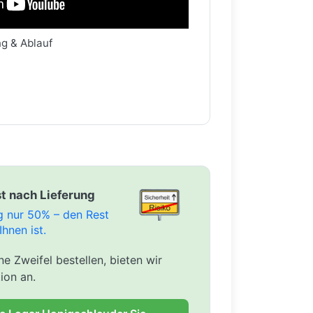
ng & Ablauf
t nach Lieferung
ng nur 50% – den Rest
Ihnen ist.
e Zweifel bestellen, bieten wir
ion an.