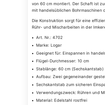
von 60 cm montiert. Der Schaft ist z
mit handelsüblichen Bohrmaschinen 
Die Konstruktion sorgt für eine effi
Rühr- und Mischarbeiten in der Imkere
Art. Nr.: 4702
Marke: Logar
Geeignet für: Einspannen in handel
Flügel-Durchmesser: 10 cm
Stablänge: 60 cm (Sechskantstab)
Aufbau: Zwei gegeneinander gestel
Sechskantstab zum sicheren Einsp
Verwendungszweck: Rühren und Misc
Material: Edelstahl rostfrei