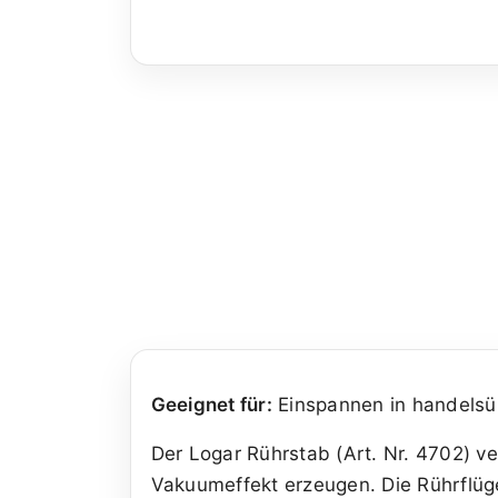
Geeignet für:
Einspannen in handelsüb
Der Logar Rührstab (Art. Nr. 4702) ve
Vakuumeffekt erzeugen. Die Rührflüg