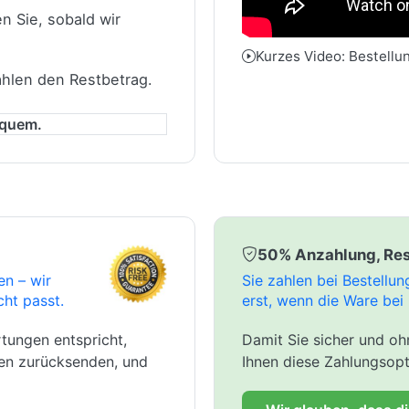
n Sie, sobald wir
Kurzes Video: Bestellu
ahlen den Restbetrag.
equem.
50% Anzahlung, Res
en – wir
Sie zahlen bei Bestellu
cht passt.
erst, wenn die Ware bei 
tungen entspricht,
Damit Sie sicher und ohn
gen zurücksenden, und
Ihnen diese Zahlungsopt