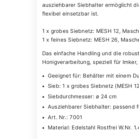
ausziehbarer Siebhalter ermöglicht 
flexibel einsetzbar ist.
1 x grobes Siebnetz: MESH 12, Masc
1 x feines Siebnetz: MESH 26, Masc
Das einfache Handling und die robust
Honigverarbeitung, speziell für Imker
Geeignet für: Behälter mit einem 
Sieb: 1 x grobes Siebnetz (MESH 1
Siebdurchmesser: ø 24 cm
Ausziehbarer Siebhalter: passend 
Art. Nr.: 7001
Material: Edelstahl Rostfrei W.Nr. 1