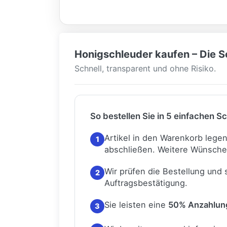
Honigschleuder kaufen – Die Sc
Schnell, transparent und ohne Risiko.
So bestellen Sie in 5 einfachen Sc
Artikel in den Warenkorb lege
1
abschließen.
Weitere Wünsche
Wir prüfen die Bestellung und
2
Auftragsbestätigung.
Sie leisten eine
50% Anzahlun
3