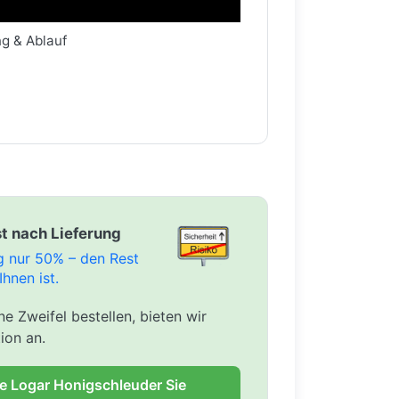
ng & Ablauf
t nach Lieferung
ng nur 50% – den Rest
Ihnen ist.
e Zweifel bestellen, bieten wir
ion an.
ie Logar Honigschleuder Sie