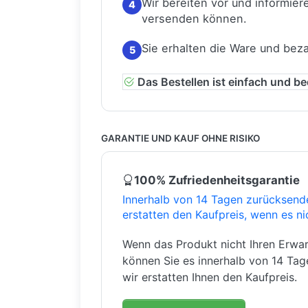
Wir bereiten vor und informiere
4
versenden können.
Sie erhalten die Ware und bez
5
Das Bestellen ist einfach und b
GARANTIE UND KAUF OHNE RISIKO
100% Zufriedenheitsgarantie
Innerhalb von 14 Tagen zurücksend
erstatten den Kaufpreis, wenn es ni
Wenn das Produkt nicht Ihren Erwar
können Sie es innerhalb von 14 Ta
wir erstatten Ihnen den Kaufpreis.