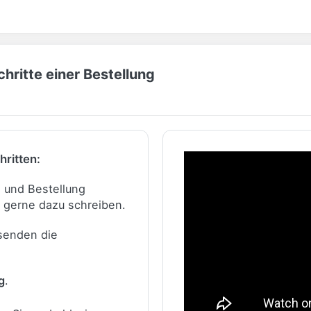
hritte einer Bestellung
hritten:
n und Bestellung
 gerne dazu schreiben.
 senden die
g
.