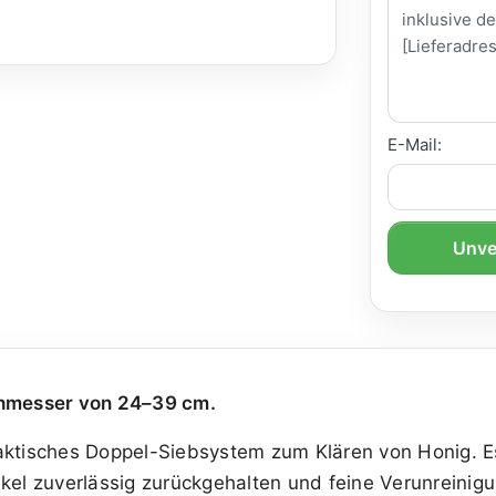
E-Mail:
Unve
chmesser von 24–39 cm.
aktisches Doppel-Siebsystem zum Klären von Honig. E
kel zuverlässig zurückgehalten und feine Verunreinigun