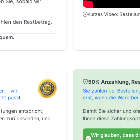
n Sie, sobald wir
Kurzes Video: Bestellu
ahlen den Restbetrag.
equem.
50% Anzahlung, Res
en – wir
Sie zahlen bei Bestellu
cht passt.
erst, wenn die Ware bei 
tungen entspricht,
Damit Sie sicher und ohn
gen zurücksenden, und
Ihnen diese Zahlungsopt
Wir glauben, dass d