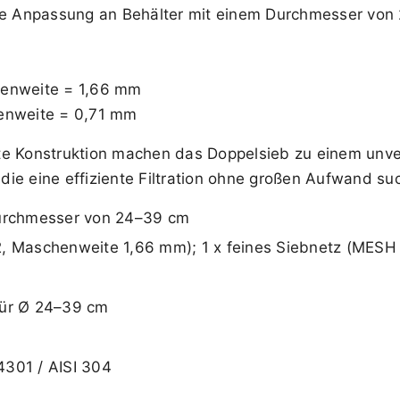
die Anpassung an Behälter mit einem Durchmesser von
henweite = 1,66 mm
henweite = 0,71 mm
e Konstruktion machen das Doppelsieb zu einem unverz
, die eine effiziente Filtration ohne großen Aufwand su
Durchmesser von 24–39 cm
2, Maschenweite 1,66 mm); 1 x feines Siebnetz (MES
für Ø 24–39 cm
.4301 / AISI 304