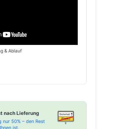
ng & Ablauf
t nach Lieferung
ng nur 50% – den Rest
Ihnen ist.