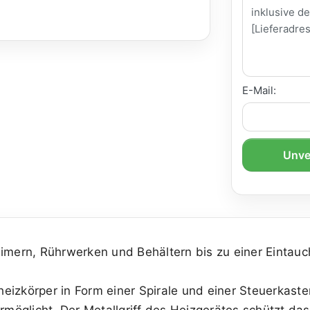
E-Mail:
Unve
Eimern, Rührwerken und Behältern bis zu einer Eintau
eizkörper in Form einer Spirale und einer Steuerkas
möglicht. Der Metallgriff des Heizgerätes schützt d