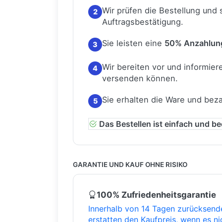
Wir prüfen die Bestellung und
2
Auftragsbestätigung.
Sie leisten eine
50% Anzahlun
3
Wir bereiten vor und informiere
4
versenden können.
Sie erhalten die Ware und bez
5
Das Bestellen ist einfach und b
GARANTIE UND KAUF OHNE RISIKO
100% Zufriedenheitsgarantie
Innerhalb von 14 Tagen zurücksend
erstatten den Kaufpreis, wenn es ni