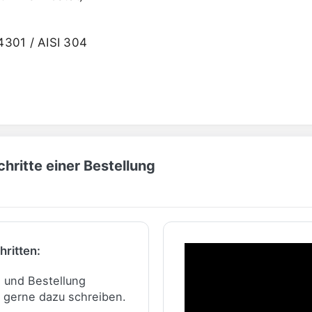
.4301 / AISI 304
hritte einer Bestellung
hritten:
n und Bestellung
 gerne dazu schreiben.