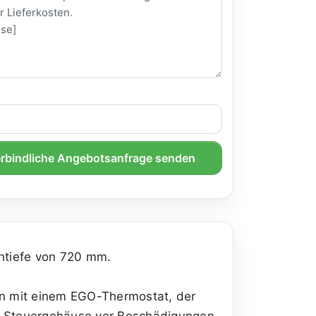
rbindliche Angebotsanfrage senden
chtiefe von 720 mm.
ten mit einem EGO-Thermostat, der
as Steuergehäuse vor Beschädigungen.