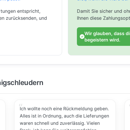
tungen entspricht,
Damit Sie sicher und ohn
gen zurücksenden, und
Ihnen diese Zahlungsopt
Wir glauben, dass d
begeistern wird.
igschleudern
Ich wollte noch eine Rückmeldung geben.
Alles ist in Ordnung, auch die Lieferungen
waren schnell und zuverlässig. Vielen