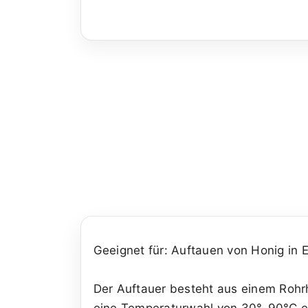
Geeignet für: Auftauen von Honig in 
Der Auftauer besteht aus einem Rohrh
eine Temperaturwahl von 30°-90°C er