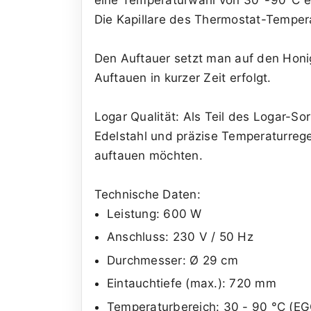
Die Kapillare des Thermostat-Temperat
Den Auftauer setzt man auf den Honig
Auftauen in kurzer Zeit erfolgt.
Logar Qualität: Als Teil des Logar-S
Edelstahl und präzise Temperaturrege
auftauen möchten.
Technische Daten:
Leistung: 600 W
Anschluss: 230 V / 50 Hz
Durchmesser: Ø 29 cm
Eintauchtiefe (max.): 720 mm
Temperaturbereich: 30 - 90 °C (E