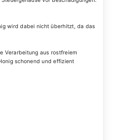
g wird dabei nicht überhitzt, da das
ge Verarbeitung aus rostfreiem
Honig schonend und effizient