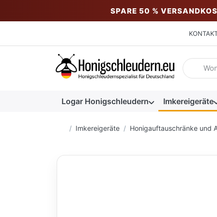
SPARE 50 % VERSANDKOS
KONTAK
Geben Sie
Logar Honigschleudern
Imkereigeräte
Startseite
Imkereigeräte
Honigauftauschränke und A