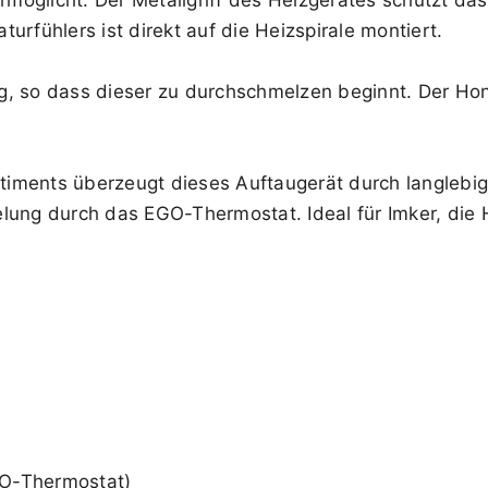
urfühlers ist direkt auf die Heizspirale montiert.
, so dass dieser zu durchschmelzen beginnt. Der Honi
ortiments überzeugt dieses Auftaugerät durch langlebi
lung durch das EGO-Thermostat. Ideal für Imker, die 
GO-Thermostat)